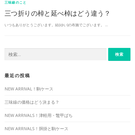
三味線のこと
三つ折りの棹と延べ棹はどう違う？
いつもありがとうございます。結(ゆい)の布施でございます。 …
検
索:
最近の投稿
NEW ARRIVAL！駒ケース
三味線の価格はどう決まる？
NEW ARRIVALS！津軽用・鼈甲ばち
NEW ARRIVALS！胴掛と駒ケース