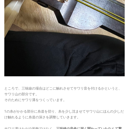
ところで、三味線の場合はどこに触れさせてサワリ音を付けるかというと、
サワリ山の部分です。
そのためにサワリ溝をつくっています。
1の糸がかかる部分に糸道を切り、糸を少し沈ませてサワリ山にほんの少しだ
け触れるように糸道の深さを調整していきます。
サワリ溝はただの装飾ではなく、
三味線の音色に深く関わっていたなんて驚