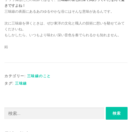
きですよね！
三味線の表面にあるあのゆるやかな谷にはそんな意味があるんです。
次に三味線を弾くときは、ぜひ東洋の文化と職人の技術に想いを馳せてみて
くださいね。
もしかしたら、いつもより味わい深い音色を奏でられるかも知れません。
結
カテゴリー:
三味線のこと
タグ:
三味線
検
索: