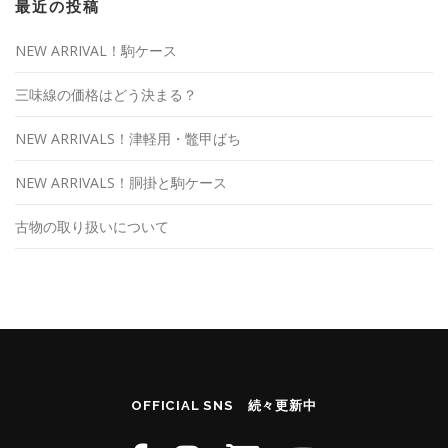
最近の投稿
NEW ARRIVAL！駒ケース
三味線の価格はどう決まる？
NEW ARRIVALS！津軽用・鼈甲ばち
NEW ARRIVALS！胴掛と駒ケース
古物の取り扱いについて
OFFICIAL SNS 続々更新中