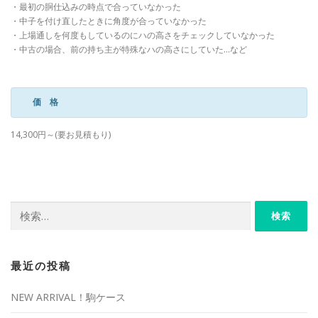
・最初の胴仕込みの時点で合っていなかった
・中子を付け直したときに角度が合っていなかった
・上場通しを何度もしているのにハの高さをチェックしていなかった
・中古の場合、前の持ち主が特殊なハの高さにしていた…など
価 格
14,300円～(要お見積もり)
検
索:
最近の投稿
NEW ARRIVAL！駒ケース