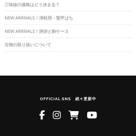
三味線の価格はどう決まる？
NEW ARRIVALS！津軽用・鼈甲ばち
NEW ARRIVALS！胴掛と駒ケース
古物の取り扱いについて
OFFICIAL SNS 続々更新中