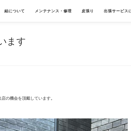
結について
メンテナンス・修理
皮張り
出張サービス
います
出店の機会を頂戴しています。