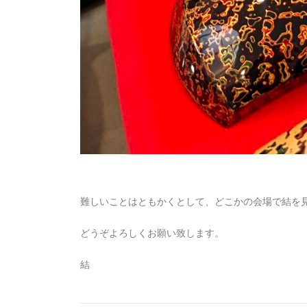
難しいことはともかくとして、どこかの会場で結を
どうぞよろしくお願い致します。
結