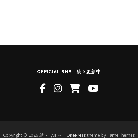
OFFICIAL SNS 続々更新中
Copyright © 2026 結 ～ yui ～
–
OnePress
theme by FameThemes